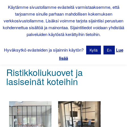
Käytämme sivustollamme evästeitä varmistaaksemme, että
tarjoamme sinulle parhaan mahdollisen kokemuksen
verkkosivustollamme. Lisäksi voimme tarjota sijaintiisi perustuen
kohdennettua sisältöä ja mainontaa. Sijaintitiedot voidaan yhdistää
palveluiden käytöstä kerättyihin tietoihin.
Hyväksytkö evästeiden ja sijainnin käytön?
Lue
Kyllä
En
lisää
Ristikkoliukuovet ja
lasiseinät koteihin