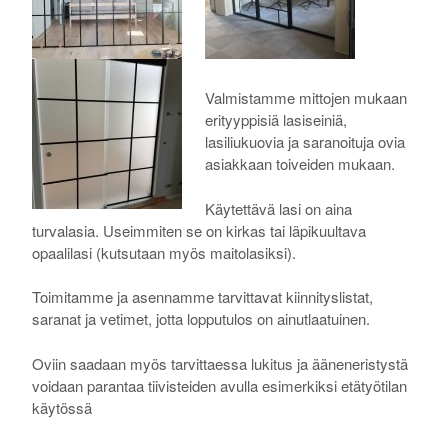
Valmistamme mittojen mukaan
erityyppisiä lasiseiniä,
lasiliukuovia ja saranoituja ovia
asiakkaan toiveiden mukaan.
Käytettävä lasi on aina
turvalasia. Useimmiten se on kirkas tai läpikuultava
opaalilasi (kutsutaan myös maitolasiksi).
Toimitamme ja asennamme tarvittavat kiinnityslistat,
saranat ja vetimet, jotta lopputulos on ainutlaatuinen.
Oviin saadaan myös tarvittaessa lukitus ja ääneneristystä
voidaan parantaa tiivisteiden avulla esimerkiksi etätyötilan
käytössä