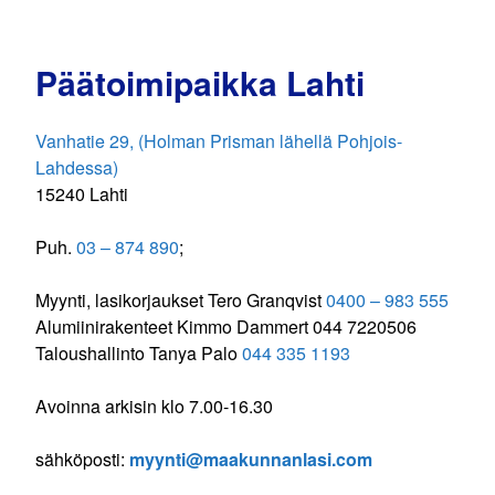
Päätoimipaikka Lahti
Vanhatie 29, (Holman Prisman lähellä Pohjois-
Lahdessa)
15240 Lahti
Puh.
03 – 874 890
;
Myynti, lasikorjaukset Tero Granqvist
0400 – 983 555
Alumiinirakenteet Kimmo Dammert 044 7220506
Taloushallinto Tanya Palo
044 335 1193
Avoinna arkisin klo 7.00-16.30
sähköposti:
myynti@maakunnanlasi.com