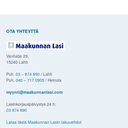
OTA YHTEYTTÄ
Vanhatie 29,
15240 Lahti
Puh.
03 – 874 890
/ Lahti
Puh.
040 – 717 0905
/ Heinola
myynti@maakunnanlasi.com
Lasinkorjauspäivystys 24 h:
03 874 890
Lataa tästä Maakunnan Lasin takuuehdot