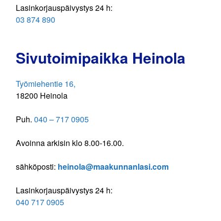
Lasinkorjauspäivystys 24 h:
03 874 890
Sivutoimipaikka Heinola
Työmiehentie 16,
18200 Heinola
Puh.
040 – 717 0905
Avoinna arkisin klo 8.00-16.00.
sähköposti:
heinola@maakunnanlasi.com
Lasinkorjauspäivystys 24 h:
040 717 0905