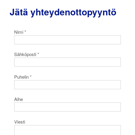
Jätä yhteydenottopyyntö
Nimi *
Sähköposti *
Puhelin *
Aihe
Viesti